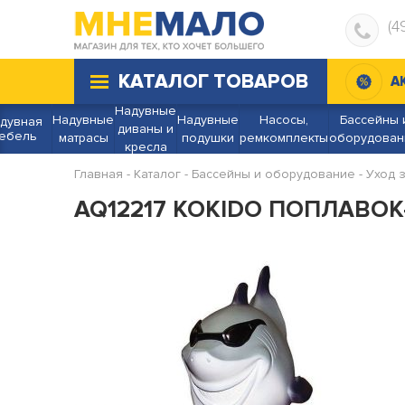
(4
КАТАЛОГ ТОВАРОВ
А
Надувные
Надувные
Надувные
Насосы,
Бассейны 
дувная
диваны и
ебель
матрасы
подушки
ремкомплекты
оборудован
кресла
Главная
-
Каталог
-
Бассейны и оборудование
-
Уход 
AQ12217 KOKIDO ПОПЛАВОК
НЕТ В НАЛИЧИИ