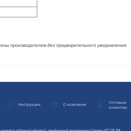
енены производителем без предварительного уведомления.
Оптовым
Инструкции
О компании
клиентам
е является публичной офертой, определяемой положениями Статьи 437 ГК РФ.