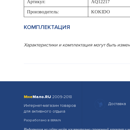
Артикул:
AQ12217
Производитель:
KOKIDO
КОМПЛЕКТАЦИЯ
Характеристики и комплектация могут быть изм
Мне
Мало.RU
2009-2018
Доставка
Интернет-магазин товаров
для активного отдыха
Разработано в
BBRAIN
Информация на сайте несёт исключительно справочный характер и н