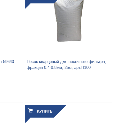
рт.59640
Песок кварцевый для песочного фильтра,
фракция 0.4-0.8мм, 25кг, арт.П100