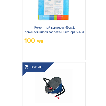
Бассейны и оборудование
Подстилки под бассейн
Ремонтный комплект 49см2,
Теплосберегающее покрытие
Шланги и переходники
самоклеящиеся заплатки, 6шт, арт.59631
100
РУБ
Озонаторы
Песочные фильтр-насосы
Вес упаковки, кг:
0.02
Отдых на воде
3
0.001
Объём упаковки, м
:
Дренажные насосы
Активный отдых
Детские товары
Палатки и тенты