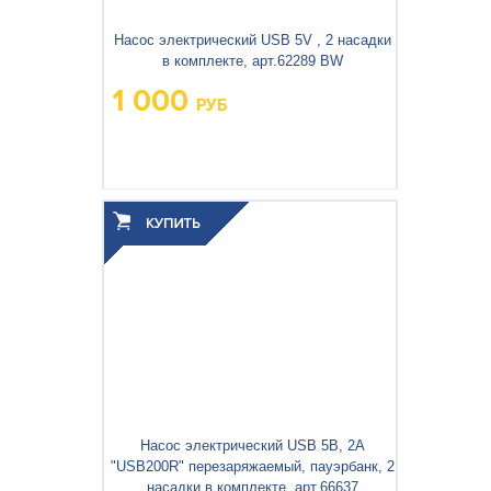
Насос электрический USB 5V , 2 насадки
в комплекте, арт.62289 BW
1 000
РУБ
Насос электрический USB 5В, 2А
"USB200R" перезаряжаемый, пауэрбанк, 2
насадки в комплекте, арт.66637