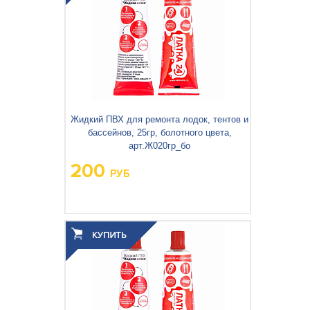
Жидкий ПВХ для ремонта лодок, тентов и
бассейнов, 25гр, болотного цвета,
арт.Ж020гр_бо
200
РУБ
Вес упаковки, кг:
0,40