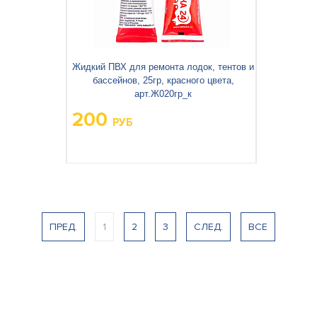
Жидкий ПВХ для ремонта лодок, тентов и
бассейнов, 25гр, красного цвета,
арт.Ж020гр_к
200
РУБ
Вес упаковки, кг:
0,40
ПРЕД.
1
2
3
СЛЕД.
ВСЕ