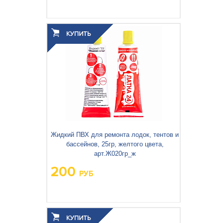
Вес упаковки, кг:
0.84
3
0.01
Объём упаковки, м
:
Жидкий ПВХ для ремонта лодок, тентов и
бассейнов, 25гр, желтого цвета,
арт.Ж020гр_ж
200
РУБ
Вес упаковки, кг:
0,40