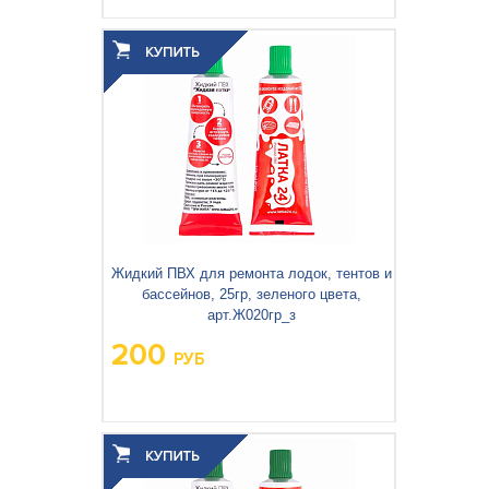
Вес упаковки, кг:
0.445
3
0.003
Объём упаковки, м
:
Жидкий ПВХ для ремонта лодок, тентов и
бассейнов, 25гр, зеленого цвета,
арт.Ж020гр_з
200
РУБ
Вес упаковки, кг:
0,40