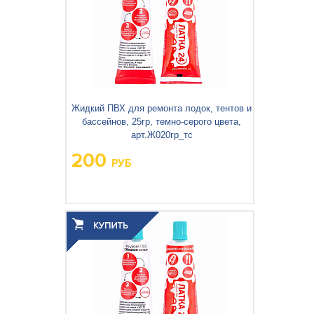
Жидкий ПВХ для ремонта лодок, тентов и
бассейнов, 25гр, темно-серого цвета,
арт.Ж020гр_тс
200
РУБ
Вес упаковки, кг:
0,40