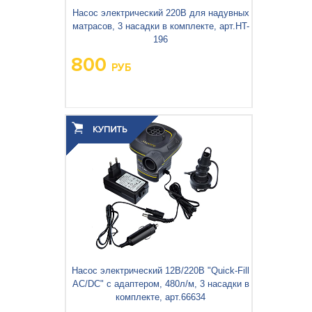
Насос электрический 220В для надувных
матрасов, 3 насадки в комплекте, арт.HT-
196
800
РУБ
Насос электрический 12В/220В "Quick-Fill
AC/DC" с адаптером, 480л/м, 3 насадки в
комплекте, арт.66634