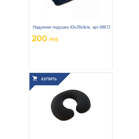
Бассейны и оборудование
Подстилки под бассейн
Надувная подушка 43х28х9см, арт.68672
200
РУБ
Теплосберегающее покрытие
Шланги и переходники
Озонаторы
Песочные фильтр-насосы
Вес упаковки, кг:
0.164
3
0.001
Объём упаковки, м
:
Отдых на воде
Дренажные насосы
Активный отдых
Детские товары
Палатки и тенты