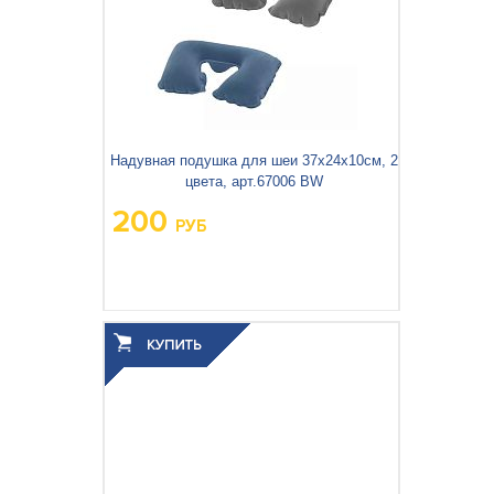
Надувная подушка для шеи 37х24х10см, 2
цвета, арт.67006 BW
200
РУБ
Вес упаковки, кг:
0.114
3
0.001
Объём упаковки, м
: