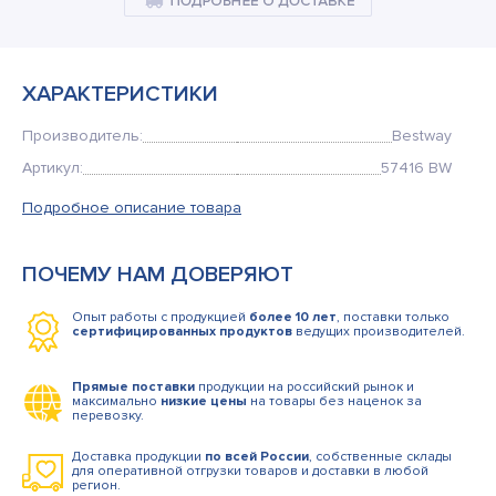
Кемпинговая мебель
Рюкзаки и сумки
ХАРАКТЕРИСТИКИ
Мангалы и коптильни
Производитель:
Bestway
Товары для дома
Артикул:
57416 BW
Подробное описание товара
ПОЧЕМУ НАМ ДОВЕРЯЮТ
Опыт работы с продукцией
более 10 лет
, поставки только
сертифицированных продуктов
ведущих производителей.
Прямые поставки
продукции на российский рынок и
максимально
низкие цены
на товары без наценок за
перевозку.
Доставка продукции
по всей России
, собственные склады
для оперативной отгрузки товаров и доставки в любой
регион.