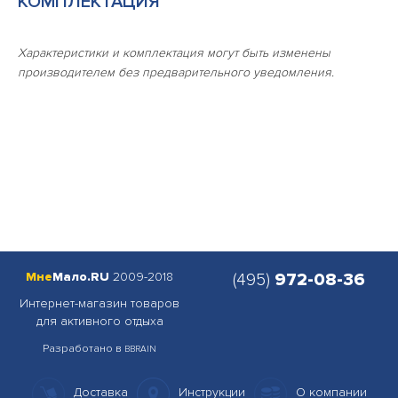
КОМПЛЕКТАЦИЯ
Характеристики и комплектация могут быть изменены
производителем без предварительного уведомления.
Мне
Мало.RU
2009-2018
(495)
972-08-36
Интернет-магазин товаров
для активного отдыха
Разработано в
BBRAIN
Доставка
Инструкции
О компании