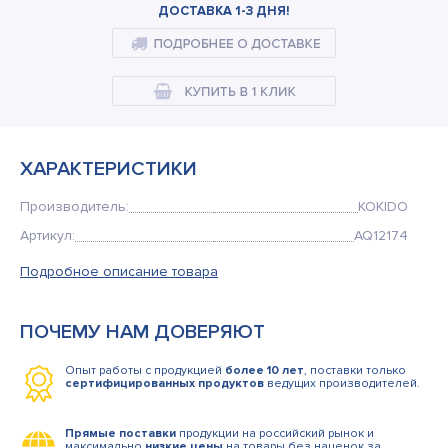
Кемпинговая мебель
ДОСТАВКА 1-3 ДНЯ!
Рюкзаки и сумки
Мангалы и коптильни
Товары для дома
ХАРАКТЕРИСТИКИ
Производитель:
KOKIDO
Артикул:
AQ12174
Подробное описание товара
ПОЧЕМУ НАМ ДОВЕРЯЮТ
Опыт работы с продукцией
более 10 лет
, поставки только
сертифицированных продуктов
ведущих производителей.
Прямые поставки
продукции на российский рынок и
максимально
низкие цены
на товары без наценок за