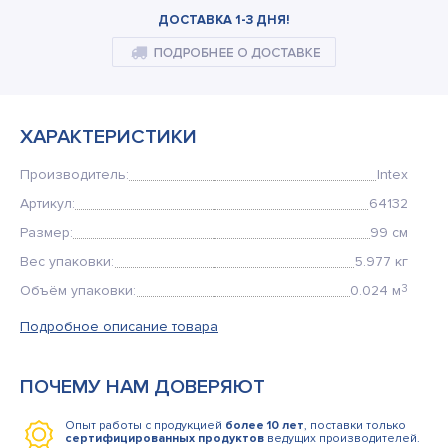
Кемпинговая мебель
ДОСТАВКА 1-3 ДНЯ!
Рюкзаки и сумки
Мангалы и коптильни
ХАРАКТЕРИСТИКИ
Товары для дома
Производитель:
Intex
Артикул:
64132
Размер:
99 см
Вес упаковки:
5.977 кг
Объём упаковки:
0.024 м
3
Подробное описание товара
ПОЧЕМУ НАМ ДОВЕРЯЮТ
Опыт работы с продукцией
более 10 лет
, поставки только
сертифицированных продуктов
ведущих производителей.