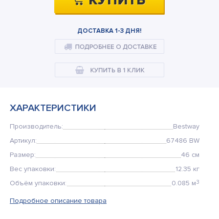
Кемпинговая мебель
Рюкзаки и сумки
ДОСТАВКА 1-3 ДНЯ!
Мангалы и коптильни
Товары для дома
ХАРАКТЕРИСТИКИ
Производитель:
Bestway
Артикул:
67486 BW
Размер:
46 см
Вес упаковки:
12.35 кг
Объём упаковки:
0.085 м
3
Подробное описание товара