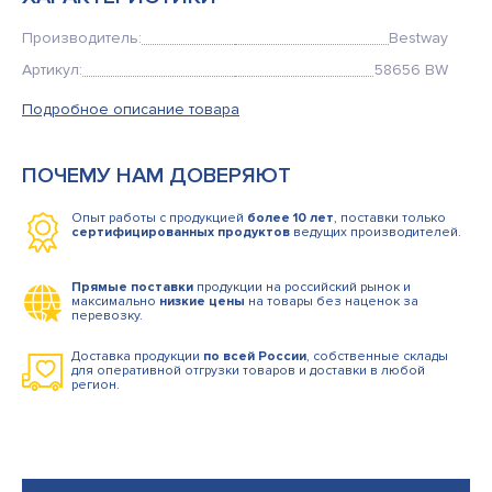
Кемпинговая мебель
Производитель:
Bestway
Рюкзаки и сумки
Артикул:
58656 BW
Мангалы и коптильни
Подробное описание товара
Товары для дома
ПОЧЕМУ НАМ ДОВЕРЯЮТ
Опыт работы с продукцией
более 10 лет
, поставки только
сертифицированных продуктов
ведущих производителей.
Прямые поставки
продукции на российский рынок и
максимально
низкие цены
на товары без наценок за
перевозку.
Доставка продукции
по всей России
, собственные склады
для оперативной отгрузки товаров и доставки в любой
регион.