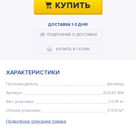
Кемпинговая мебель
Рюкзаки и сумки
ДОСТАВКА 1-3 ДНЯ!
Мангалы и коптильни
Товары для дома
ХАРАКТЕРИСТИКИ
Производитель:
Bestway
Артикул:
62030 BW
Вес упаковки:
1.078 кг
Объём упаковки:
0.013 м
3
Подробное описание товара